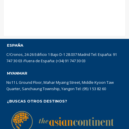
ESPAÑA
C/Cronos, 24-26 Edificio 1 Bajo D-1 28.037 Madrid Tel: España: 91
747 30 03 /Fuera de España: (+34) 91 747 30 03
MYANMAR
No11 L Ground Floor, Mahar Myaing Street, Middle Kyoon Taw
Quarter, Sanchaung Township, Yangon Tel: (95) 1 53 82 60
¿BUSCAS OTROS DESTINOS?