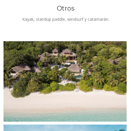
Otros
Kayak, standup paddle, windsurf y catamarán.