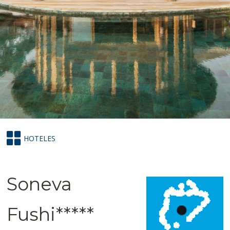
HOTELES
Soneva
Fushi*****