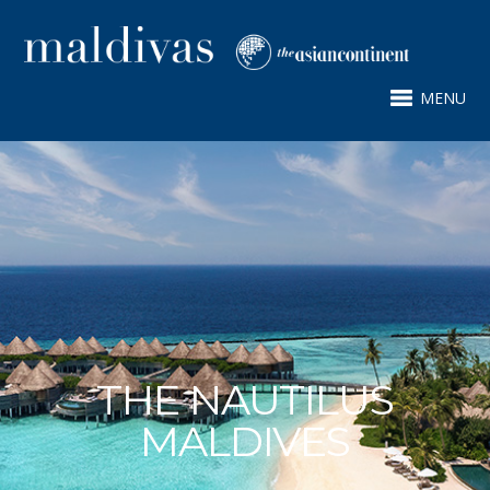
MENU
THE NAUTILUS
MALDIVES