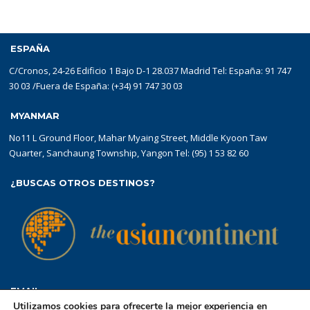
ESPAÑA
C/Cronos, 24-26 Edificio 1 Bajo D-1 28.037 Madrid Tel: España: 91 747
30 03 /Fuera de España: (+34) 91 747 30 03
MYANMAR
No11 L Ground Floor, Mahar Myaing Street, Middle Kyoon Taw
Quarter, Sanchaung Township, Yangon Tel: (95) 1 53 82 60
¿BUSCAS OTROS DESTINOS?
EMAIL
Utilizamos cookies para ofrecerte la mejor experiencia en