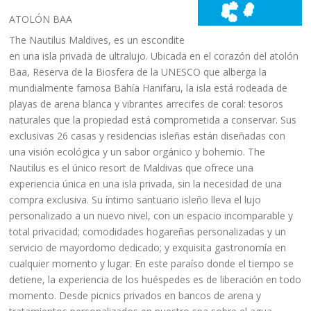
ATOLÓN BAA
The Nautilus Maldives, es un escondite
en una isla privada de ultralujo. Ubicada en el corazón del atolón
Baa, Reserva de la Biosfera de la UNESCO que alberga la
mundialmente famosa Bahía Hanifaru, la isla está rodeada de
playas de arena blanca y vibrantes arrecifes de coral: tesoros
naturales que la propiedad está comprometida a conservar. Sus
exclusivas 26 casas y residencias isleñas están diseñadas con
una visión ecológica y un sabor orgánico y bohemio. The
Nautilus es el único resort de Maldivas que ofrece una
experiencia única en una isla privada, sin la necesidad de una
compra exclusiva. Su íntimo santuario isleño lleva el lujo
personalizado a un nuevo nivel, con un espacio incomparable y
total privacidad; comodidades hogareñas personalizadas y un
servicio de mayordomo dedicado; y exquisita gastronomía en
cualquier momento y lugar. En este paraíso donde el tiempo se
detiene, la experiencia de los huéspedes es de liberación en todo
momento. Desde picnics privados en bancos de arena y