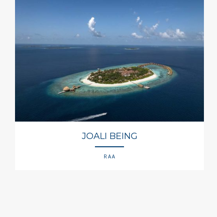
JOALI BEING
RAA