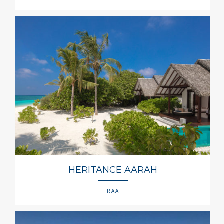
HERITANCE AARAH
RAA