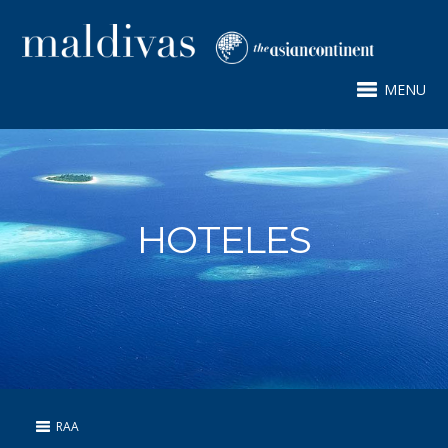
MENU
HOTELES
RAA