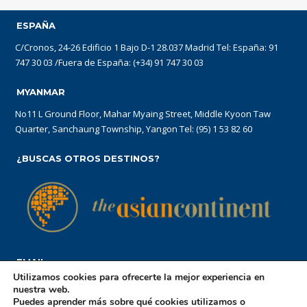
ESPAÑA
C/Cronos, 24-26 Edificio 1 Bajo D-1 28.037 Madrid Tel: España: 91
747 30 03 /Fuera de España: (+34) 91 747 30 03
MYANMAR
No11 L Ground Floor, Mahar Myaing Street, Middle Kyoon Taw
Quarter, Sanchaung Township, Yangon Tel: (95) 1 53 82 60
¿BUSCAS OTROS DESTINOS?
EMAIL
Utilizamos cookies para ofrecerte la mejor experiencia en
reservations@theasiancontinent.com
nuestra web.
Puedes aprender más sobre qué cookies utilizamos o