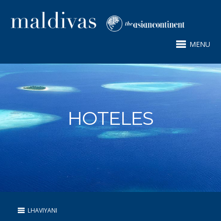
MENU
HOTELES
LHAVIYANI