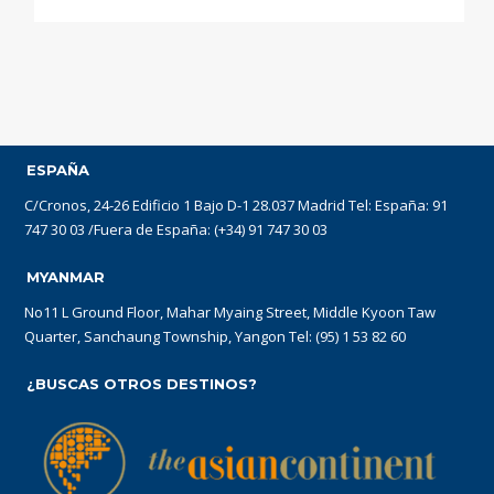
ESPAÑA
C/Cronos, 24-26 Edificio 1 Bajo D-1 28.037 Madrid Tel: España: 91
747 30 03 /Fuera de España: (+34) 91 747 30 03
MYANMAR
No11 L Ground Floor, Mahar Myaing Street, Middle Kyoon Taw
Quarter, Sanchaung Township, Yangon Tel: (95) 1 53 82 60
¿BUSCAS OTROS DESTINOS?