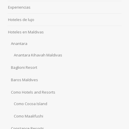
Experiencias
Hoteles de lujo
Hoteles en Maldivas
Anantara
Anantara Kihavah Maldivas
Baglioni Resort
Baros Maldives
Como Hotels and Resorts
Como Cocoa Island
Como Maalifushi
Constance Resorts