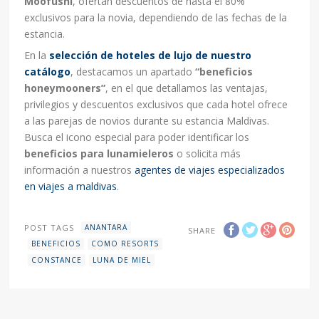
Moofushi
, ofertan descuentos de hasta el 80%
exclusivos para la novia, dependiendo de las fechas de la
estancia.
En la
selección de hoteles de lujo de nuestro
catálogo
, destacamos un apartado
“beneficios
honeymooners”
, en el que detallamos las ventajas,
privilegios y descuentos exclusivos que cada hotel ofrece
a las parejas de novios durante su estancia Maldivas.
Busca el icono especial para poder identificar los
beneficios para lunamieleros
o solicita más
información a nuestros
agentes de viajes especializados
en viajes a maldivas
.
POST TAGS
ANANTARA
SHARE
BENEFICIOS
COMO RESORTS
CONSTANCE
LUNA DE MIEL