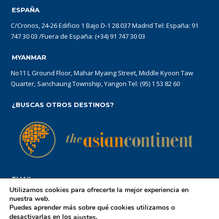
ESPAÑA
C/Cronos, 24-26 Edificio 1 Bajo D-1 28.037 Madrid Tel: España: 91
747 30 03 /Fuera de España: (+34) 91 747 30 03
MYANMAR
No11 L Ground Floor, Mahar Myaing Street, Middle Kyoon Taw
Quarter, Sanchaung Township, Yangon Tel: (95) 1 53 82 60
¿BUSCAS OTROS DESTINOS?
EMAIL
Utilizamos cookies para ofrecerte la mejor experiencia en
reservations@theasiancontinent.com
nuestra web.
Puedes aprender más sobre qué cookies utilizamos o
desactivarlas en los
.
ajustes