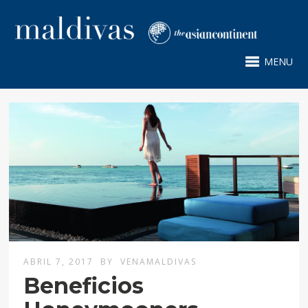
MENU
ABRIL 7, 2017
BY
VENAMALDIVAS
Beneficios