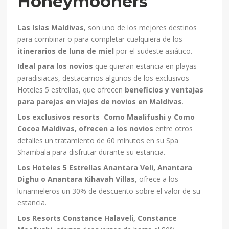
Honeymooners
Las Islas Maldivas
, son uno de los mejores destinos
para combinar o para completar cualquiera de los
itinerarios de luna de miel
por el sudeste asiático.
Ideal para los novios
que quieran estancia en playas
paradisiacas, destacamos algunos de los exclusivos
Hoteles 5 estrellas, que ofrecen
beneficios y ventajas
para parejas en viajes de novios en Maldivas
.
Los exclusivos resorts Como Maalifushi y Como
Cocoa Maldivas, ofrecen a los novios
entre otros
detalles un tratamiento de 60 minutos en su Spa
Shambala para disfrutar durante su estancia.
Los Hoteles 5 Estrellas Anantara Veli, Anantara
Dighu o Anantara Kihavah Villas
, ofrece a los
lunamieleros un 30% de descuento sobre el valor de su
estancia.
Los Resorts Constance Halaveli, Constance