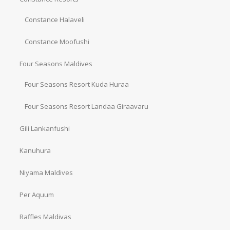
Constance Halaveli
Constance Moofushi
Four Seasons Maldives
Four Seasons Resort Kuda Huraa
Four Seasons Resort Landaa Giraavaru
Gili Lankanfushi
Kanuhura
Niyama Maldives
Per Aquum
Raffles Maldivas