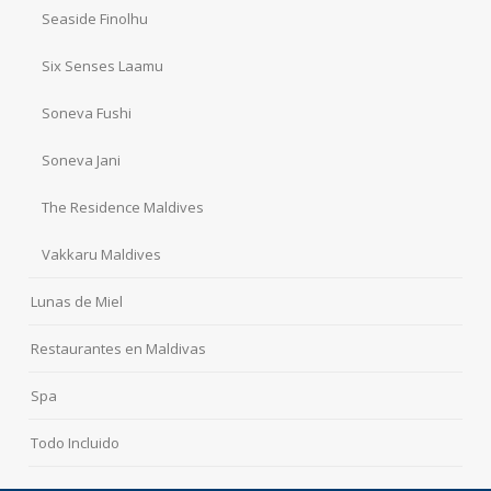
Seaside Finolhu
Six Senses Laamu
Soneva Fushi
Soneva Jani
The Residence Maldives
Vakkaru Maldives
Lunas de Miel
Restaurantes en Maldivas
Spa
Todo Incluido