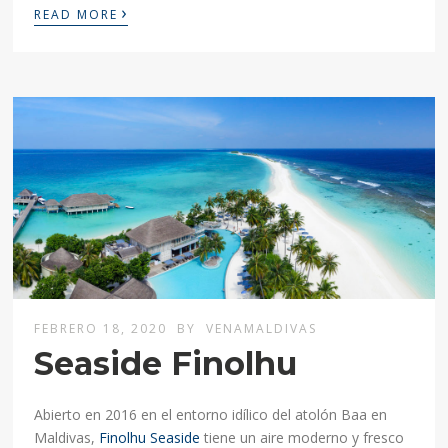
›
READ MORE
FEBRERO 18, 2020
BY
VENAMALDIVAS
Seaside Finolhu
Abierto en 2016 en el entorno idílico del atolón Baa en
Maldivas,
Finolhu Seaside
tiene un aire moderno y fresco