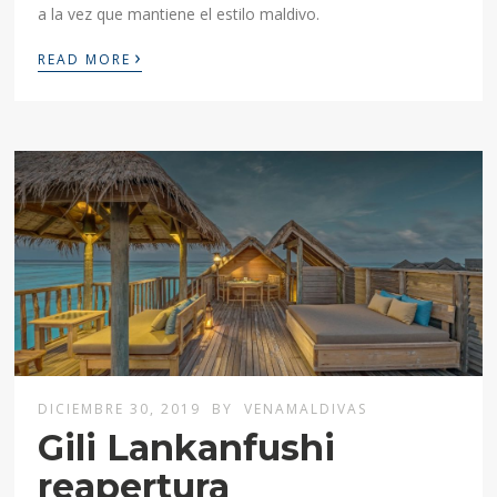
a la vez que mantiene el estilo maldivo.
›
READ MORE
DICIEMBRE 30, 2019
BY
VENAMALDIVAS
Gili Lankanfushi
reapertura