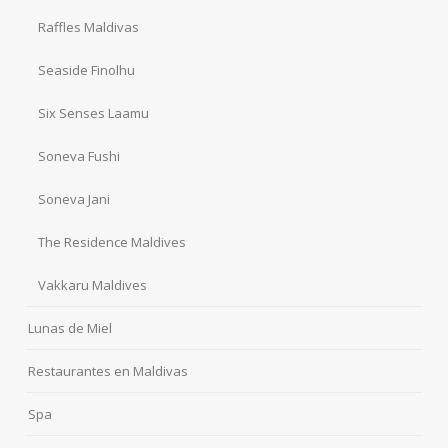
Raffles Maldivas
Seaside Finolhu
Six Senses Laamu
Soneva Fushi
Soneva Jani
The Residence Maldives
Vakkaru Maldives
Lunas de Miel
Restaurantes en Maldivas
Spa