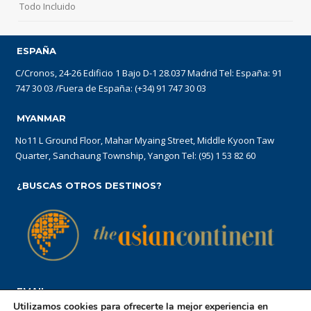
Todo Incluido
ESPAÑA
C/Cronos, 24-26 Edificio 1 Bajo D-1 28.037 Madrid Tel: España: 91
747 30 03 /Fuera de España: (+34) 91 747 30 03
MYANMAR
No11 L Ground Floor, Mahar Myaing Street, Middle Kyoon Taw
Quarter, Sanchaung Township, Yangon Tel: (95) 1 53 82 60
¿BUSCAS OTROS DESTINOS?
EMAIL
Utilizamos cookies para ofrecerte la mejor experiencia en