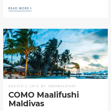
›
READ MORE
AGOSTO 2, 2019
BY
VENAMALDIVAS
COMO Maalifushi
Maldivas