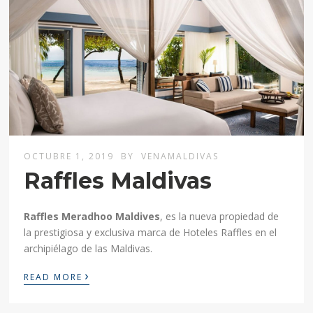
OCTUBRE 1, 2019
BY
VENAMALDIVAS
Raffles Maldivas
Raffles Meradhoo Maldives
, es la nueva propiedad de
la prestigiosa y exclusiva marca de Hoteles Raffles en el
archipiélago de las Maldivas.
›
READ MORE