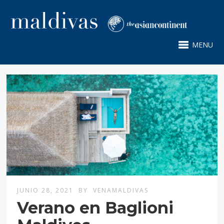
MENU
JUNIO 28, 2021
BY
VENAMALDIVAS
Verano en Baglioni