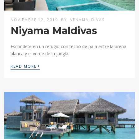
NOVIEMBRE 12, 2019
BY
VENAMALDIVAS
Niyama Maldivas
Escóndete en un refugio con techo de paja entre la arena
blanca y el verde de la jungla.
›
READ MORE