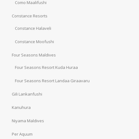
Como Maalifushi
Constance Resorts
Constance Halaveli
Constance Moofushi
Four Seasons Maldives
Four Seasons Resort Kuda Huraa
Four Seasons Resort Landaa Giraavaru
Gili Lankanfushi
Kanuhura
Niyama Maldives
Per Aquum