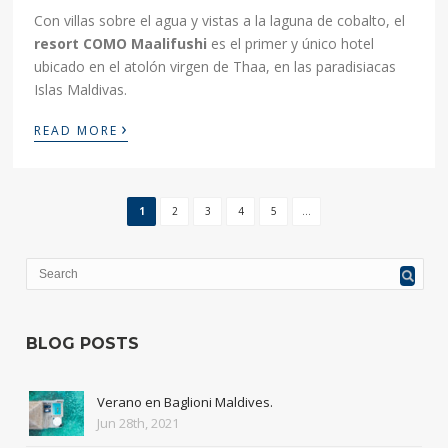
Con villas sobre el agua y vistas a la laguna de cobalto, el
resort COMO Maalifushi
es el primer y único hotel
ubicado en el atolón virgen de Thaa, en las paradisiacas
Islas Maldivas.
›
READ MORE
1
2
3
4
5
...
BLOG POSTS
Verano en Baglioni Maldives.
Jun 28th, 2021