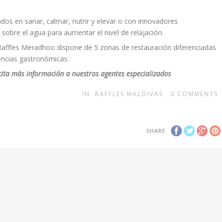
os en sanar, calmar, nutrir y elevar o con innovadores
 sobre el agua para aumentar el nivel de relajación.
Raffles Meradhoo dispone de 5 zonas de restauración diferenciadas
encias gastronómicas.
icita más información a nuestros agentes especializados
IN
RAFFLES MALDIVAS
0
COMMENTS
SHARE