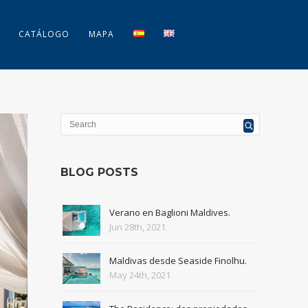
CATÁLOGO
MAPA
BLOG POSTS
Verano en Baglioni Maldives.
Jun 28th, 2021
Maldivas desde Seaside Finolhu.
May 24th, 2021