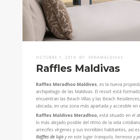
OCTUBRE 1, 2019
BY
VENAMALDIVAS
Raffles Maldivas
Raffles Meradhoo Maldives
, es la nueva propied
archipiélago de las Maldivas.
El resort está formado p
encuentran las Beach Villas y las Beach Residences
ubicada, en una zona más apartada y accesible en d
Raffles Maldives Meradhoo,
está situado en el a
lo más alejado posible del ritmo de la vida cotidia
arrecifes vírgenes y sus increíbles habitantes, así es
Raffles de lujo
y en este lugar tranquilo, hermoso y 