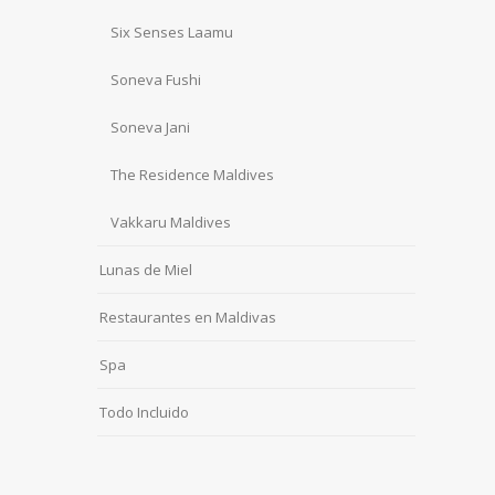
Six Senses Laamu
Soneva Fushi
Soneva Jani
The Residence Maldives
Vakkaru Maldives
Lunas de Miel
Restaurantes en Maldivas
Spa
Todo Incluido