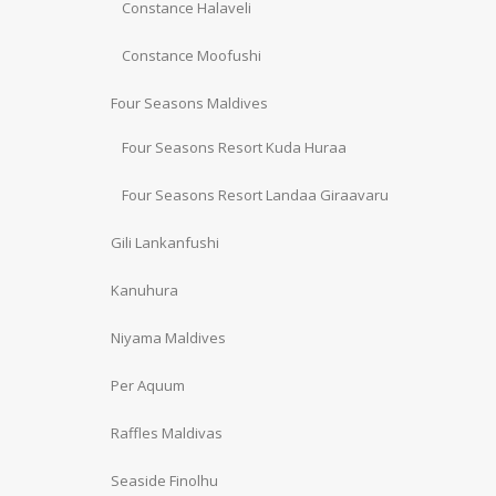
Constance Halaveli
Constance Moofushi
Four Seasons Maldives
Four Seasons Resort Kuda Huraa
Four Seasons Resort Landaa Giraavaru
Gili Lankanfushi
Kanuhura
Niyama Maldives
Per Aquum
Raffles Maldivas
Seaside Finolhu