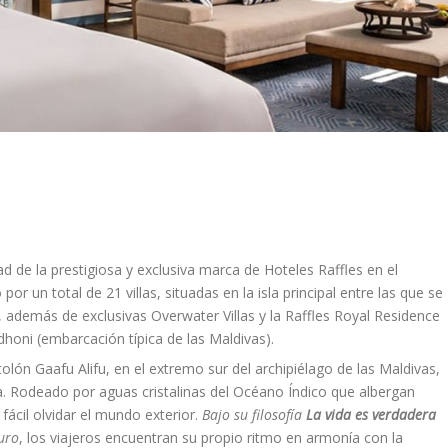
ad de la prestigiosa y exclusiva marca de Hoteles Raffles en el
or un total de 21 villas, situadas en la isla principal entre las que se
, además de exclusivas Overwater Villas y la Raffles Royal Residence
honi (embarcación típica de las Maldivas).
tolón Gaafu Alifu, en el extremo sur del archipiélago de las Maldivas,
na. Rodeado por aguas cristalinas del Océano Índico que albergan
 fácil olvidar el mundo exterior.
Bajo su filosofía
La vida es verdadera
puro
, los viajeros encuentran su propio ritmo en armonía con la