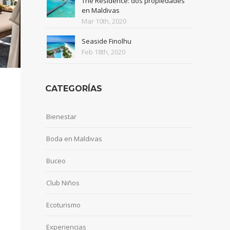
The Residence: dos propiedades
en Maldivas
Mar 10th, 2020
Seaside Finolhu
Feb 18th, 2020
CATEGORÍAS
Bienestar
Boda en Maldivas
Buceo
Club Niños
Ecoturismo
Experiencias