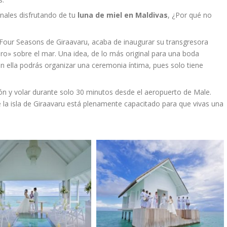
onales disfrutando de tu
luna de miel en Maldivas
, ¿Por qué no
l Four Seasons de Giraavaru, acaba de inaugurar su transgresora
iero» sobre el mar. Una idea, de lo más original para una boda
en ella podrás organizar una ceremonia íntima, pues solo tiene
vión y volar durante solo 30 minutos desde el aeropuerto de Male.
de la isla de Giraavaru está plenamente capacitado para que vivas una