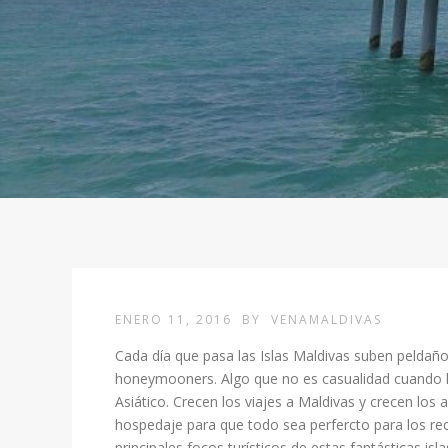
ENERO 11, 2016
BY
VENAMALDIVAS
Cada día que pasa las Islas Maldivas suben peldaño
honeymooners. Algo que no es casualidad cuando 
Asiático.
Crecen los viajes a Maldivas y crecen los
hospedaje para que todo sea perfercto para los rec
principales focos turísticos de estas fantásticas isla