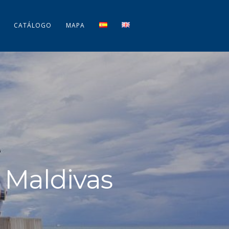
CATÁLOGO
MAPA
s Maldivas