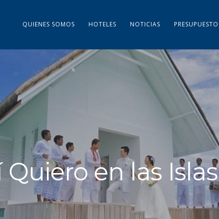
QUIENES SOMOS
HOTELES
NOTICIAS
PRESUPUESTO
í Quiero en las Isla