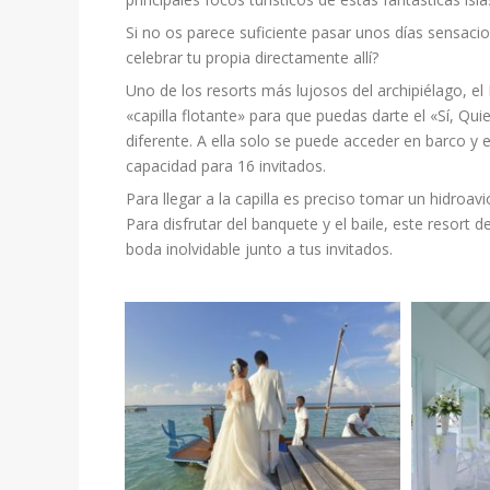
Si no os parece suficiente pasar unos días sensaci
celebrar tu propia directamente allí?
Uno de los resorts más lujosos del archipiélago, e
«capilla flotante» para que puedas darte el «Sí, Qu
diferente. A ella solo se puede acceder en barco y 
capacidad para 16 invitados.
Para llegar a la capilla es preciso tomar un hidroa
Para disfrutar del banquete y el baile, este resort 
boda inolvidable junto a tus invitados.