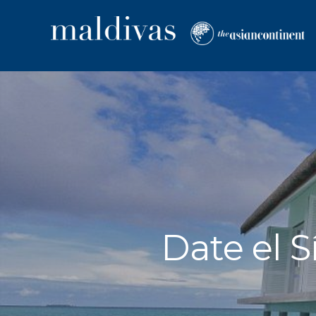
Date el S