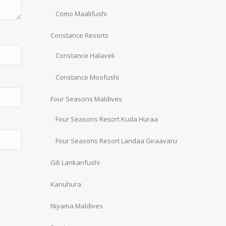
Como Maalifushi
Constance Resorts
Constance Halaveli
Constance Moofushi
Four Seasons Maldives
Four Seasons Resort Kuda Huraa
Four Seasons Resort Landaa Giraavaru
Gili Lankanfushi
Kanuhura
Niyama Maldives