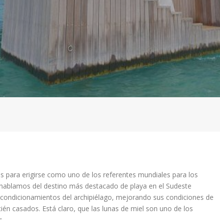
s para erigirse como uno de los referentes mundiales para los
hablamos del destino más destacado de playa en el Sudeste
 acondicionamientos del archipiélago, mejorando sus condiciones de
ién casados. Está claro, que las lunas de miel son uno de los
s.