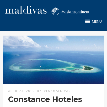
MENU
ABRIL 23, 2019
BY
VENAMALDIVAS
Constance Hoteles