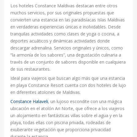
Los hoteles Constance Maldivas destacan entre otros
muchos servicios, por sus originales propuestas que
convierten una estancia en las paradisíacas Islas Maldivas
en verdaderas experiencias únicas e inolvidables.
Desde
tranquilas actividades como clases de yoga o cocina, a
deportes acuáticos y dinámicas actividades donde
descargar adrenalina. Servicios originales y únicos, como
“la armonía de los sabores”, una degustación culinaria a
través de un conjunto de sabores disponible en cualquiera
de sus restaurantes.
Ideal para viajeros que buscan algo más que una estancia
en playa Constance Resort cuenta con dos hoteles de lujo
en diferentes atolones de Maldivas.
Constance Halaveli
, un lujoso escondite con una mágica
ubicación en el atolón Ari Norte, que ofrece a los viajeros
un alojamiento en fantásticas villas sobre el agua y en la
playa, todas ellas con piscina privada, rodeadas de
exuberante vegetación que proporciona privacidad
durante la estancia.