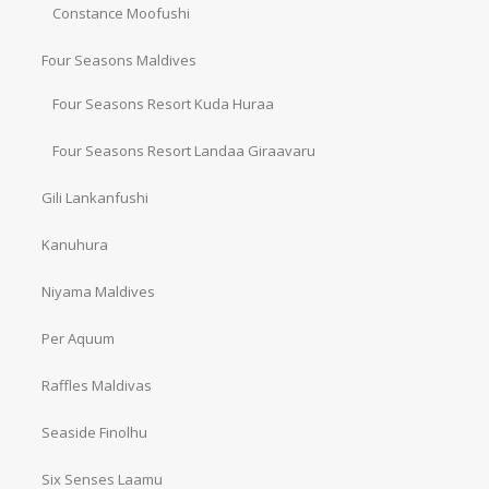
Constance Moofushi
Four Seasons Maldives
Four Seasons Resort Kuda Huraa
Four Seasons Resort Landaa Giraavaru
Gili Lankanfushi
Kanuhura
Niyama Maldives
Per Aquum
Raffles Maldivas
Seaside Finolhu
Six Senses Laamu