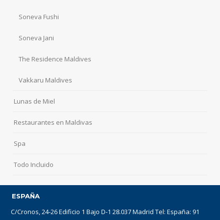
Soneva Fushi
Soneva Jani
The Residence Maldives
Vakkaru Maldives
Lunas de Miel
Restaurantes en Maldivas
Spa
Todo Incluido
ESPAÑA
C/Cronos, 24-26 Edificio 1 Bajo D-1 28.037 Madrid Tel: España: 91