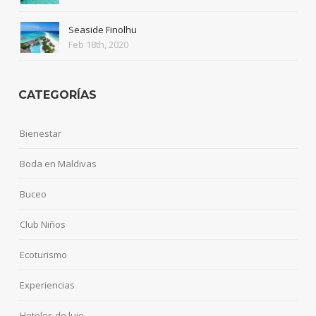
Seaside Finolhu
Feb 18th, 2020
CATEGORÍAS
Bienestar
Boda en Maldivas
Buceo
Club Niños
Ecoturismo
Experiencias
Hoteles de lujo