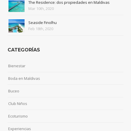
The Residence: dos propiedades en Maldivas
Mar 10th, 2020
Seaside Finolhu
Feb 18th, 2020
CATEGORÍAS
Bienestar
Boda en Maldivas
Buceo
Club Niños
Ecoturismo
Experiencias