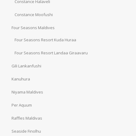
Constance Halaveli
Constance Moofushi
Four Seasons Maldives
Four Seasons Resort Kuda Huraa
Four Seasons Resort Landaa Giraavaru
Gili Lankanfushi
Kanuhura
Niyama Maldives
Per Aquum
Raffles Maldivas
Seaside Finolhu