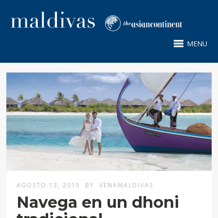
MENU
AGOSTO 13, 2015
BY
VENAMALDIVAS
Navega en un dhoni