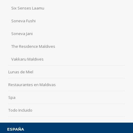
Six Senses Laamu
Soneva Fushi
Soneva Jani
The Residence Maldives
Vakkaru Maldives
Lunas de Miel
Restaurantes en Maldivas
Spa
Todo Incluido
ESPAÑA