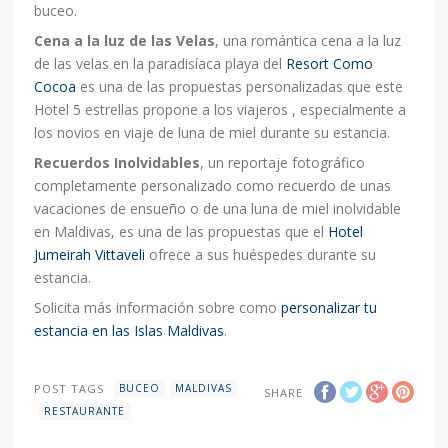
buceo.
Cena a la luz de las Velas
, una romántica cena a la luz
de las velas en la paradisíaca playa del
Resort Como
Cocoa
es una de las propuestas personalizadas que este
Hotel 5 estrellas propone a los viajeros , especialmente a
los novios en viaje de luna de miel durante su estancia.
Recuerdos Inolvidables
, un reportaje fotográfico
completamente personalizado como recuerdo de unas
vacaciones de ensueño o de una luna de miel inolvidable
en Maldivas, es una de las propuestas que el
Hotel
Jumeirah Vittaveli
ofrece a sus huéspedes durante su
estancia.
Solicita más información sobre como
personalizar tu
estancia en las Islas Maldivas
.
POST TAGS
BUCEO
MALDIVAS
SHARE
RESTAURANTE