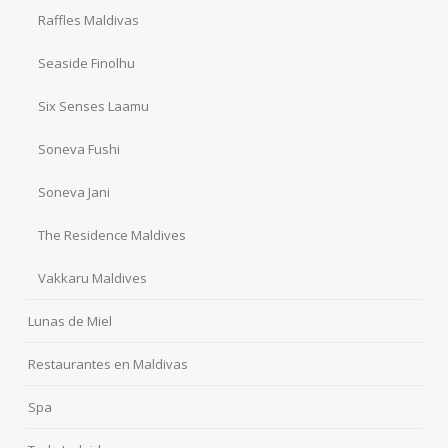
Raffles Maldivas
Seaside Finolhu
Six Senses Laamu
Soneva Fushi
Soneva Jani
The Residence Maldives
Vakkaru Maldives
Lunas de Miel
Restaurantes en Maldivas
Spa