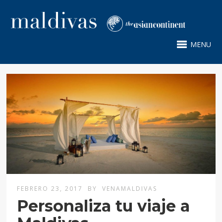
MENU
FEBRERO 23, 2017
BY
VENAMALDIVAS
Personaliza tu viaje a