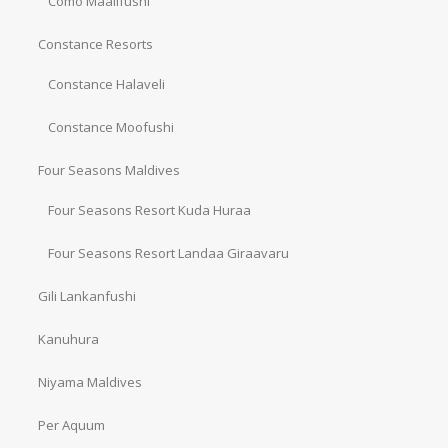
Como Maalifushi
Constance Resorts
Constance Halaveli
Constance Moofushi
Four Seasons Maldives
Four Seasons Resort Kuda Huraa
Four Seasons Resort Landaa Giraavaru
Gili Lankanfushi
Kanuhura
Niyama Maldives
Per Aquum