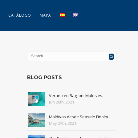
CATÁLOGO
MAPA
BLOG POSTS
Verano en Baglioni Maldives.
Jun 28th, 2021
Maldivas desde Seaside Finolhu.
May 24th, 2021