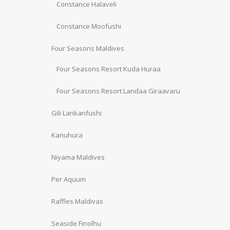
Constance Halaveli
Constance Moofushi
Four Seasons Maldives
Four Seasons Resort Kuda Huraa
Four Seasons Resort Landaa Giraavaru
Gili Lankanfushi
Kanuhura
Niyama Maldives
Per Aquum
Raffles Maldivas
Seaside Finolhu