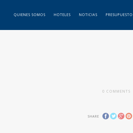
QUIENES SOMOS
HOTELES
NOTICIAS
PRESUPUESTO
0
COMMENTS
SHARE