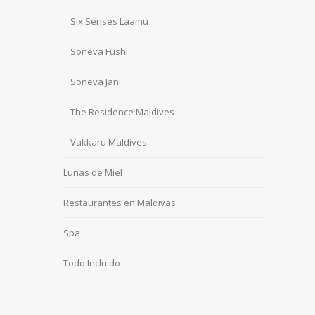
Six Senses Laamu
Soneva Fushi
Soneva Jani
The Residence Maldives
Vakkaru Maldives
Lunas de Miel
Restaurantes en Maldivas
Spa
Todo Incluido