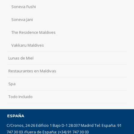
Soneva Fushi
Soneva Jani
The Residence Maldives
Vakkaru Maldives
Lunas de Miel
Restaurantes en Maldivas
Spa
Todo Incluido
ESPAÑA
C/Cronos, 24-26 Edificio 1 Bajo D-1 28.037 Madrid Tel: España: 91
747 30 03 /Fuera de España: (+34) 91 747 30 03