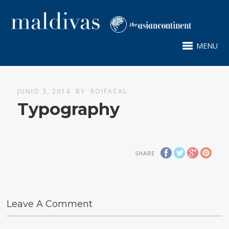
MENU
JUNIO 3, 2014
BY
ROIFACAL
Typography
SHARE
Leave A Comment