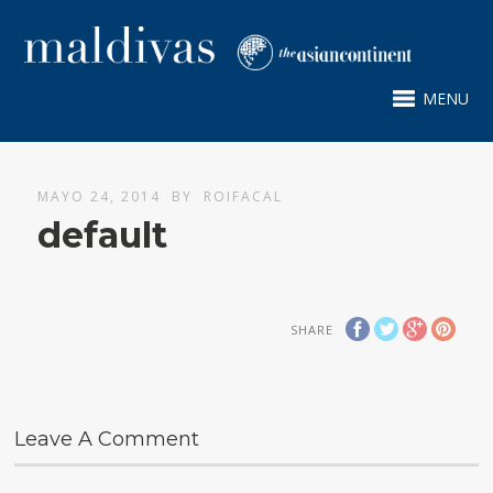
MENU
MAYO 24, 2014
BY
ROIFACAL
default
SHARE
Leave A Comment