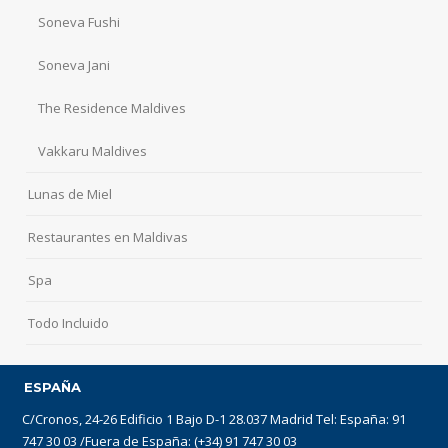
Soneva Fushi
Soneva Jani
The Residence Maldives
Vakkaru Maldives
Lunas de Miel
Restaurantes en Maldivas
Spa
Todo Incluido
ESPAÑA
C/Cronos, 24-26 Edificio 1 Bajo D-1 28.037 Madrid Tel: España: 91
747 30 03 /Fuera de España: (+34) 91 747 30 03