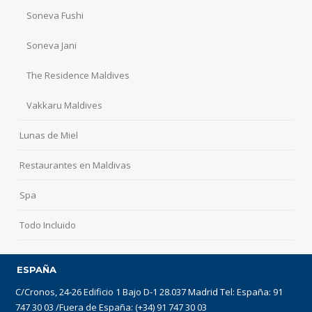
Soneva Fushi
Soneva Jani
The Residence Maldives
Vakkaru Maldives
Lunas de Miel
Restaurantes en Maldivas
Spa
Todo Incluido
ESPAÑA
C/Cronos, 24-26 Edificio 1 Bajo D-1 28.037 Madrid Tel: España: 91
747 30 03 /Fuera de España: (+34) 91 747 30 03