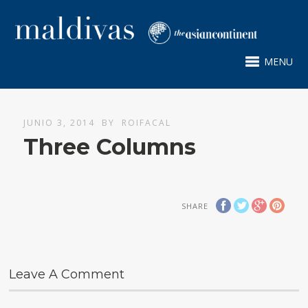
MENU
JUNIO 3, 2014
BY
ROIFACAL
Three Columns
SHARE
Leave A Comment