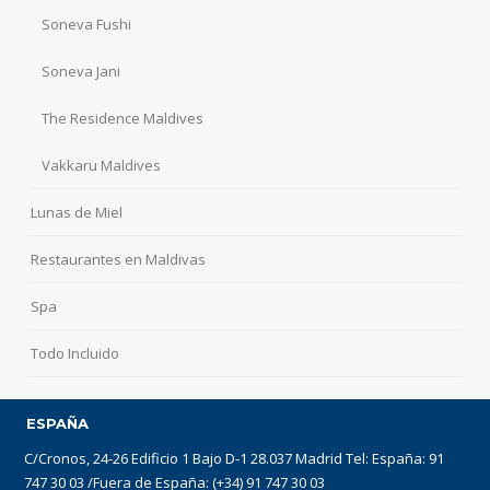
Soneva Fushi
Soneva Jani
The Residence Maldives
Vakkaru Maldives
Lunas de Miel
Restaurantes en Maldivas
Spa
Todo Incluido
ESPAÑA
C/Cronos, 24-26 Edificio 1 Bajo D-1 28.037 Madrid Tel: España: 91
747 30 03 /Fuera de España: (+34) 91 747 30 03