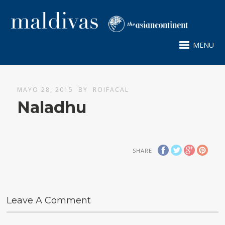
MENU
MAYO 28, 2015
BY
ROIFACAL
Naladhu
SHARE
Leave A Comment