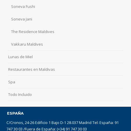
Soneva Fushi
Soneva Jani
The Residence Maldives
Vakkaru Maldives
Lunas de Miel
Restaurantes en Maldivas
Spa
Todo Incluido
ESPAÑA
C/Cronos, 24-26 Edificio 1 Bajo D-1 28.037 Madrid Tel: España: 91
747 30 03 /Fuera de España: (+34) 91 747 30 03