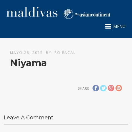
MENU
MAYO 28, 2015
BY
ROIFACAL
Niyama
SHARE
Leave A Comment