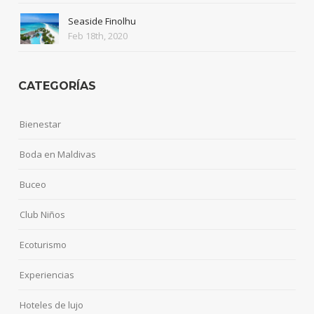
Seaside Finolhu
Feb 18th, 2020
CATEGORÍAS
Bienestar
Boda en Maldivas
Buceo
Club Niños
Ecoturismo
Experiencias
Hoteles de lujo