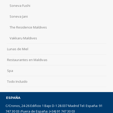
Soneva Fushi
Soneva Jani
The Residence Maldives
Vakkaru Maldives
Lunas de Miel
Restaurantes en Maldivas
Spa
Todo Incluido
ESPAÑA
C/Cronos, 24-26 Edificio 1 Bajo D-1 28.037 Madrid Tel: España: 91
747 30 03 /Fuera de España: (+34) 91 747 30 03