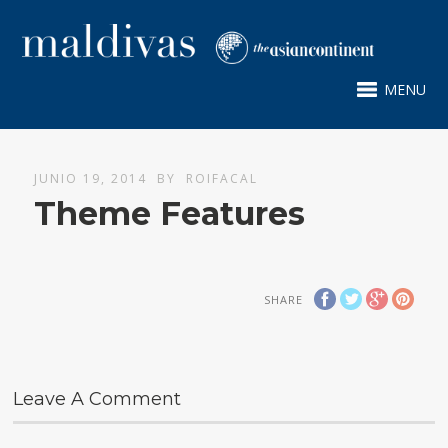
MENU
JUNIO 19, 2014
BY
ROIFACAL
Theme Features
SHARE
Leave A Comment