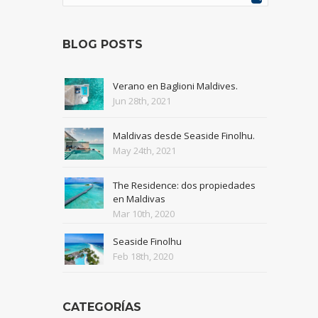
BLOG POSTS
Verano en Baglioni Maldives.
Jun 28th, 2021
Maldivas desde Seaside Finolhu.
May 24th, 2021
The Residence: dos propiedades
en Maldivas
Mar 10th, 2020
Seaside Finolhu
Feb 18th, 2020
CATEGORÍAS