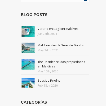
BLOG POSTS
Verano en Baglioni Maldives.
Jun 28th, 2021
Maldivas desde Seaside Finolhu.
May 24th, 2021
The Residence: dos propiedades
en Maldivas
Mar 10th, 2020
Seaside Finolhu
Feb 18th, 2020
CATEGORÍAS