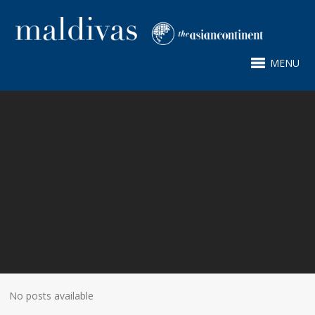
MENU
No posts available