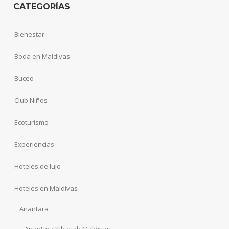
CATEGORÍAS
Bienestar
Boda en Maldivas
Buceo
Club Niños
Ecoturismo
Experiencias
Hoteles de lujo
Hoteles en Maldivas
Anantara
Anantara Kihavah Maldivas