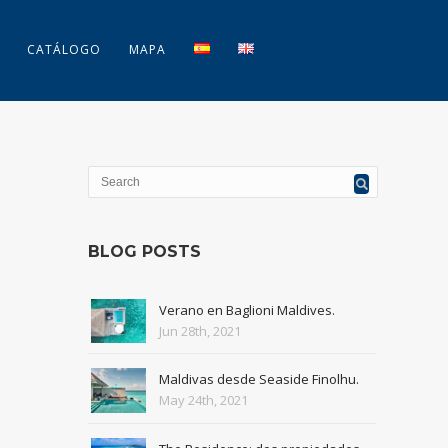
CATÁLOGO
MAPA
BLOG POSTS
Verano en Baglioni Maldives.
Jun 28th, 2021
Maldivas desde Seaside Finolhu.
May 24th, 2021