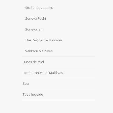
Six Senses Laamu
Soneva Fushi
Soneva Jani
The Residence Maldives
Vakkaru Maldives
Lunas de Miel
Restaurantes en Maldivas
Spa
Todo Incluido