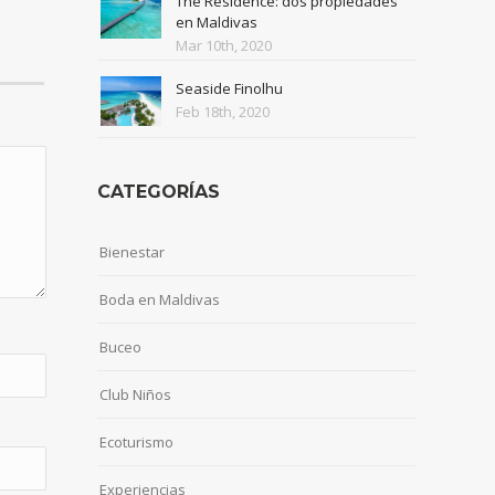
The Residence: dos propiedades
en Maldivas
Mar 10th, 2020
Seaside Finolhu
Feb 18th, 2020
CATEGORÍAS
Bienestar
Boda en Maldivas
Buceo
Club Niños
Ecoturismo
Experiencias