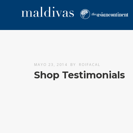
MAYO 23, 2014
BY
ROIFACAL
Shop Testimonials