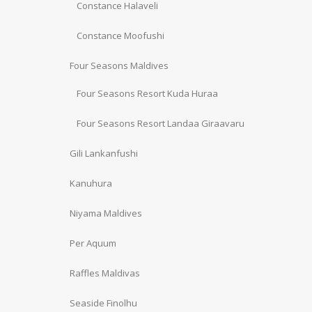
Constance Halaveli
Constance Moofushi
Four Seasons Maldives
Four Seasons Resort Kuda Huraa
Four Seasons Resort Landaa Giraavaru
Gili Lankanfushi
Kanuhura
Niyama Maldives
Per Aquum
Raffles Maldivas
Seaside Finolhu