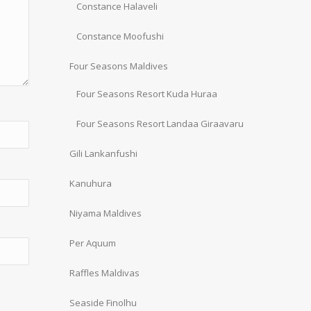
Constance Halaveli
Constance Moofushi
Four Seasons Maldives
Four Seasons Resort Kuda Huraa
Four Seasons Resort Landaa Giraavaru
Gili Lankanfushi
Kanuhura
Niyama Maldives
Per Aquum
Raffles Maldivas
Seaside Finolhu