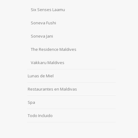
Six Senses Laamu
Soneva Fushi
Soneva Jani
The Residence Maldives
Vakkaru Maldives
Lunas de Miel
Restaurantes en Maldivas
Spa
Todo Incluido