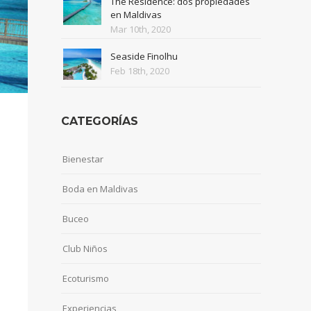
The Residence: dos propiedades
en Maldivas
Mar 10th, 2020
Seaside Finolhu
Feb 18th, 2020
CATEGORÍAS
Bienestar
Boda en Maldivas
Buceo
Club Niños
Ecoturismo
Experiencias