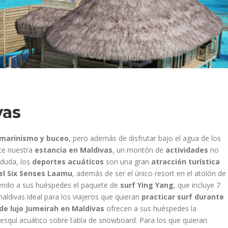
vas
marinismo y buceo
, pero además de disfrutar bajo el agua de los
nte nuestra
estancia en Maldivas
,
un montón de
actividades
no
 duda, los
deportes acuáticos
son una gran
atracción turística
el Six Senses Laamu
, además de ser el único resort en el atolón de
endo a sus huéspedes el paquete de
surf Ying Yang
, que incluye 7
aldivas ideal para los viajeros que quieran
practicar surf durante
de lujo Jumeirah en Maldivas
ofrecen a sus huéspedes la
o esquí acuático sobre tabla de snowboard. Para los que quieran