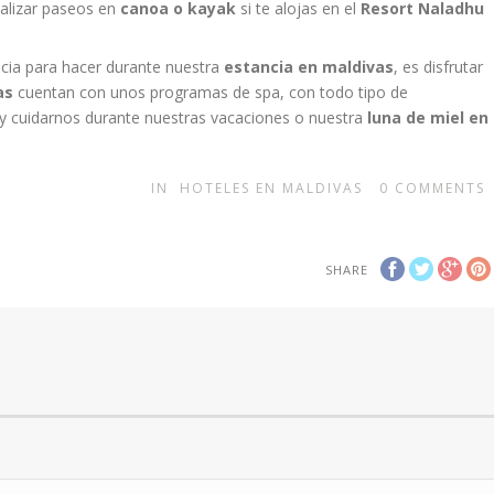
ealizar paseos en
canoa o kayak
si te alojas en el
Resort Naladhu
ncia para hacer durante nuestra
estancia en maldivas
, es disfrutar
as
cuentan con unos programas de spa, con todo tipo de
 y cuidarnos durante nuestras vacaciones o nuestra
luna de miel en
IN
HOTELES EN MALDIVAS
0
COMMENTS
SHARE