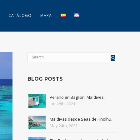
CATÁLOGO
MAPA
BLOG POSTS
Verano en Baglioni Maldives.
Jun 28th, 2021
Maldivas desde Seaside Finolhu.
May 24th, 2021