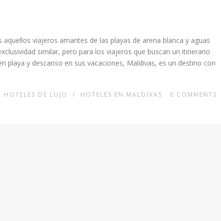
os aquellos viajeros amantes de las playas de arena blanca y aguas
xclusividad similar, pero para los viajeros que buscan un itinerario
ren playa y descanso en sus vacaciones, Maldivas, es un destino con
/
HOTELES DE LUJO
/
HOTELES EN MALDIVAS
0
COMMENTS