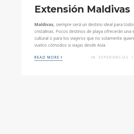
Extensión Maldivas
Maldivas
, siempre será un destino ideal para tod
cristalinas. Pocos destinos de playa ofrecerán una e
cultural o para los viajeros que no solamente quie
vuelos cómodos si viajas desde Asía.
›
READ MORE
IN
EXPERIENCIAS