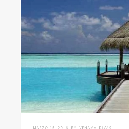
MARZO 15, 2016
BY
VENAMALDIVAS