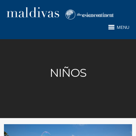
MENU
NIÑOS