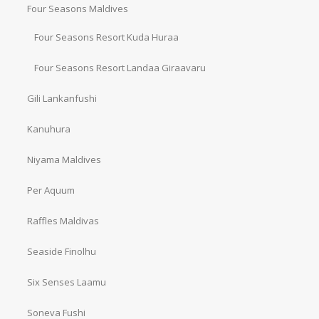
Four Seasons Maldives
Four Seasons Resort Kuda Huraa
Four Seasons Resort Landaa Giraavaru
Gili Lankanfushi
Kanuhura
Niyama Maldives
Per Aquum
Raffles Maldivas
Seaside Finolhu
Six Senses Laamu
Soneva Fushi