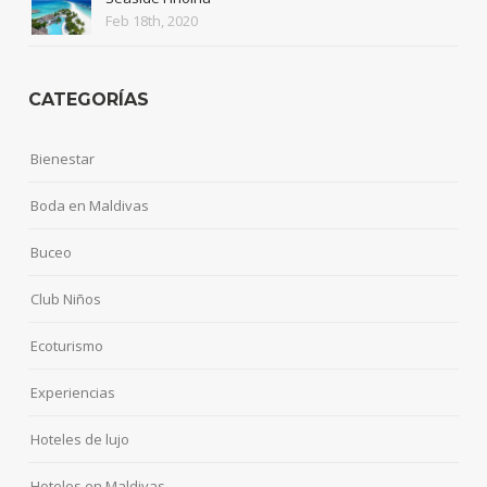
Feb 18th, 2020
CATEGORÍAS
Bienestar
Boda en Maldivas
Buceo
Club Niños
Ecoturismo
Experiencias
Hoteles de lujo
Hoteles en Maldivas