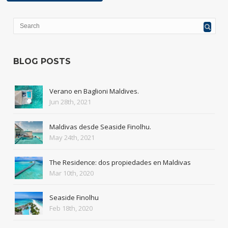
BLOG POSTS
Verano en Baglioni Maldives.
Jun 28th, 2021
Maldivas desde Seaside Finolhu.
May 24th, 2021
The Residence: dos propiedades en Maldivas
Mar 10th, 2020
Seaside Finolhu
Feb 18th, 2020