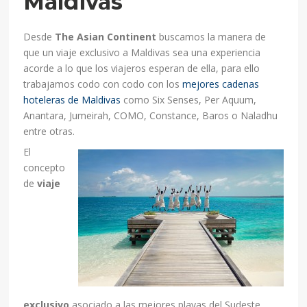
Maldivas
Desde
The Asian Continent
buscamos la manera de
que un viaje exclusivo a Maldivas sea una experiencia
acorde a lo que los viajeros esperan de ella, para ello
trabajamos codo con codo con los
mejores cadenas
hoteleras de Maldivas
como Six Senses, Per Aquum,
Anantara, Jumeirah, COMO, Constance, Baros o Naladhu
entre otras.
El
concepto
de
viaje
exclusivo
asociado a las mejores playas del Sudeste