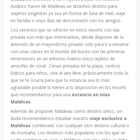
Asiático hacen de Maldivas un atractivo destino para
viajeros exigentes ya sea en forma de luna de miel, viaje
en familia o unos días de desconexión con los amigos.
Los servicios que se ofrecen en estos resorts con isla
privada son más que interesantes, desde disponer de la
atención de un mayordomo privado solo para ti a iniciarse
con unas clases en el mundo del buceo con las primeras
inmersiones en un entorno marino único repleto de
arrecifes de coral. Cenas privadas en la playa, centros
lúdicos para niños, cine al aire libre, prácticamente todo lo
que se te ocurra para que tu estancia sea lo más
agradable posible lo tienes a tu disposición en los resorts
que recomendamos para una
estancia en Islas
Maldivas
.
Además de proponer Maldivas como destino único, sin
duda recomendamos estudiar nuestro
viaje exclusivo a
Maldivas
combinado con cualquier otro destino cultural o
de montaña. Los destinos más populares con los que se
suele combinar un viaje a Maldivas son: Sri Lanka, la India,