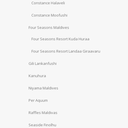
Constance Halaveli
Constance Moofushi
Four Seasons Maldives
Four Seasons Resort Kuda Huraa
Four Seasons Resort Landaa Giraavaru
Gili Lankanfushi
Kanuhura
Niyama Maldives
Per Aquum
Raffles Maldivas
Seaside Finolhu