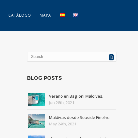
CATÁLOGO
MAPA
BLOG POSTS
Verano en Baglioni Maldives.
Jun 28th, 2021
Maldivas desde Seaside Finolhu.
May 24th, 2021