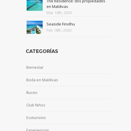
The Residence: dos propiedades
en Maldivas
Mar 10th, 2020
Seaside Finolhu
Feb 18th, 2020
CATEGORÍAS
Bienestar
Boda en Maldivas
Buceo
Club Niños
Ecoturismo
Experiencias