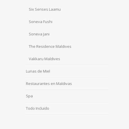
Six Senses Laamu
Soneva Fushi
Soneva Jani
The Residence Maldives
Vakkaru Maldives
Lunas de Miel
Restaurantes en Maldivas
Spa
Todo Incluido