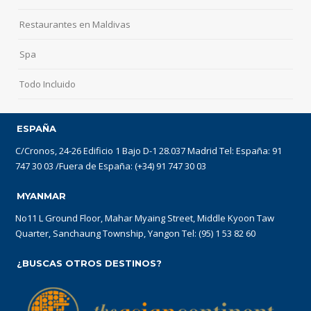
Restaurantes en Maldivas
Spa
Todo Incluido
ESPAÑA
C/Cronos, 24-26 Edificio 1 Bajo D-1 28.037 Madrid Tel: España: 91
747 30 03 /Fuera de España: (+34) 91 747 30 03
MYANMAR
No11 L Ground Floor, Mahar Myaing Street, Middle Kyoon Taw
Quarter, Sanchaung Township, Yangon Tel: (95) 1 53 82 60
¿BUSCAS OTROS DESTINOS?