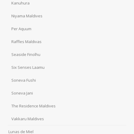
Kanuhura
Niyama Maldives
Per Aquum
Raffles Maldivas
Seaside Finolhu
Six Senses Laamu
Soneva Fushi
Soneva Jani
The Residence Maldives
Vakkaru Maldives
Lunas de Miel