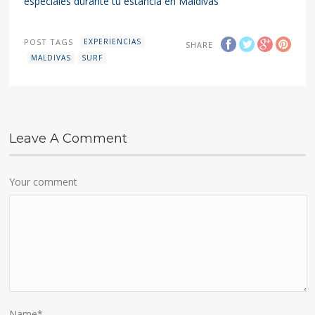
especiales durante tu estancia en Maldivas
POST TAGS
EXPERIENCIAS
SHARE
MALDIVAS
SURF
Leave A Comment
Your comment
Name
*