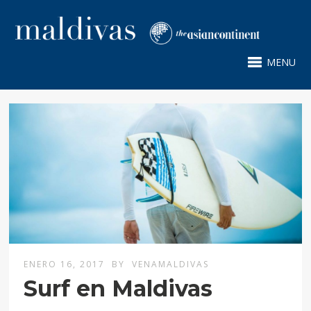
MENU
ENERO 16, 2017
BY
VENAMALDIVAS
Surf en Maldivas