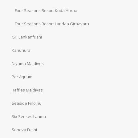
Four Seasons Resort Kuda Huraa
Four Seasons Resort Landaa Giraavaru
Gili Lankanfushi
Kanuhura
Niyama Maldives
Per Aquum
Raffles Maldivas
Seaside Finolhu
Six Senses Laamu
Soneva Fushi