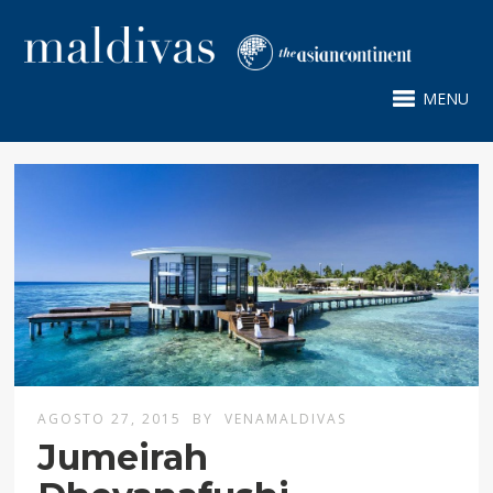
MENU
AGOSTO 27, 2015
BY
VENAMALDIVAS
Jumeirah