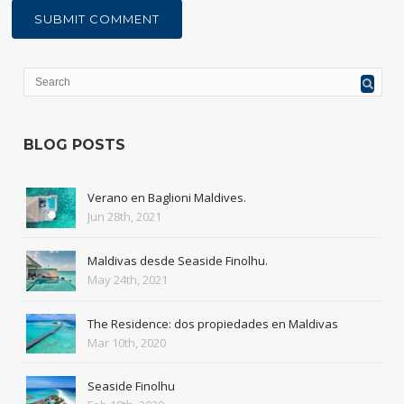
BLOG POSTS
Verano en Baglioni Maldives.
Jun 28th, 2021
Maldivas desde Seaside Finolhu.
May 24th, 2021
The Residence: dos propiedades en Maldivas
Mar 10th, 2020
Seaside Finolhu