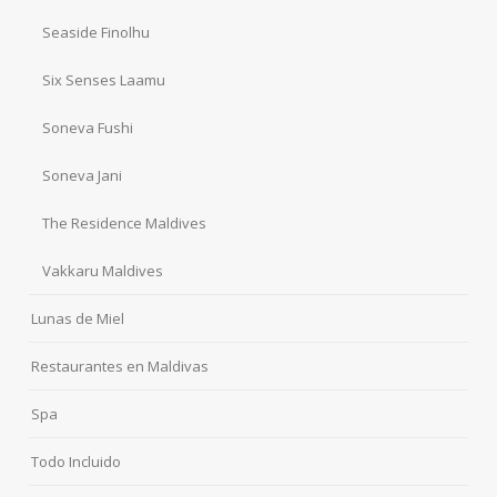
Seaside Finolhu
Six Senses Laamu
Soneva Fushi
Soneva Jani
The Residence Maldives
Vakkaru Maldives
Lunas de Miel
Restaurantes en Maldivas
Spa
Todo Incluido