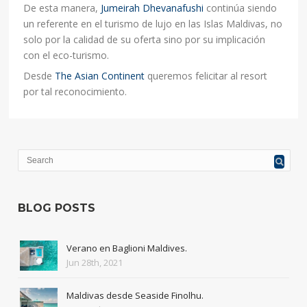
De esta manera,
Jumeirah Dhevanafushi
continúa siendo
un referente en el turismo de lujo en las Islas Maldivas, no
solo por la calidad de su oferta sino por su implicación
con el eco-turismo.
Desde
The Asian Continent
queremos felicitar al resort
por tal reconocimiento.
BLOG POSTS
Verano en Baglioni Maldives.
Jun 28th, 2021
Maldivas desde Seaside Finolhu.