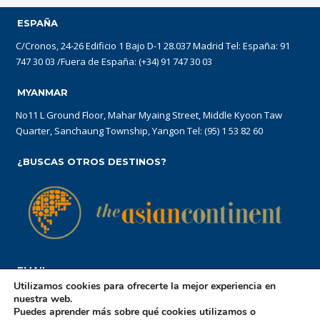
ESPAÑA
C/Cronos, 24-26 Edificio 1 Bajo D-1 28.037 Madrid Tel: España: 91
747 30 03 /Fuera de España: (+34) 91 747 30 03
MYANMAR
No11 L Ground Floor, Mahar Myaing Street, Middle Kyoon Taw
Quarter, Sanchaung Township, Yangon Tel: (95) 1 53 82 60
¿BUSCAS OTROS DESTINOS?
EMAIL
Utilizamos cookies para ofrecerte la mejor experiencia en
reservations@theasiancontinent.com
nuestra web.
Puedes aprender más sobre qué cookies utilizamos o