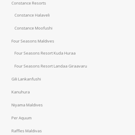
Constance Resorts
Constance Halaveli
Constance Moofushi
Four Seasons Maldives
Four Seasons Resort Kuda Huraa
Four Seasons Resort Landaa Giraavaru
Gili Lankanfushi
Kanuhura
Niyama Maldives
Per Aquum
Raffles Maldivas