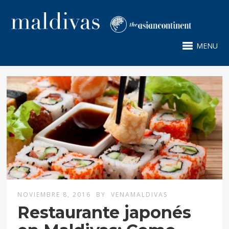
MENU
NOVIEMBRE 8, 2016
BY
VENAMALDIVAS
Restaurante japonés