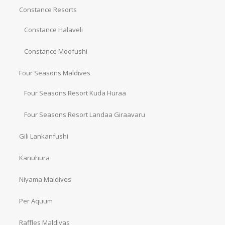
Constance Resorts
Constance Halaveli
Constance Moofushi
Four Seasons Maldives
Four Seasons Resort Kuda Huraa
Four Seasons Resort Landaa Giraavaru
Gili Lankanfushi
Kanuhura
Niyama Maldives
Per Aquum
Raffles Maldivas