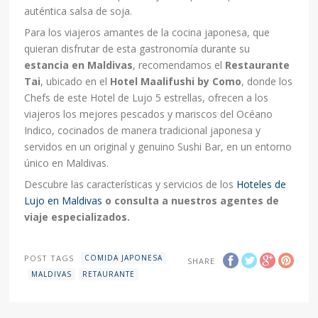
auténtica salsa de soja.
Para los viajeros amantes de la cocina japonesa, que
quieran disfrutar de esta gastronomía durante su
estancia en Maldivas
, recomendamos el
Restaurante
Tai
, ubicado en el
Hotel Maalifushi by Como
, donde los
Chefs de este Hotel de Lujo 5 estrellas, ofrecen a los
viajeros los mejores pescados y mariscos del Océano
Indico, cocinados de manera tradicional japonesa y
servidos en un original y genuino Sushi Bar, en un entorno
único en Maldivas.
Descubre las características y servicios de los
Hoteles de
Lujo en Maldivas
o consulta a nuestros agentes de
viaje especializados.
POST TAGS
COMIDA JAPONESA
SHARE
MALDIVAS
RETAURANTE