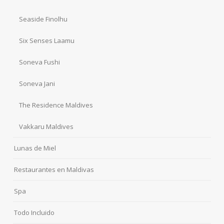
Seaside Finolhu
Six Senses Laamu
Soneva Fushi
Soneva Jani
The Residence Maldives
Vakkaru Maldives
Lunas de Miel
Restaurantes en Maldivas
Spa
Todo Incluido