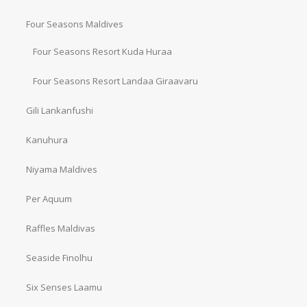
Four Seasons Maldives
Four Seasons Resort Kuda Huraa
Four Seasons Resort Landaa Giraavaru
Gili Lankanfushi
Kanuhura
Niyama Maldives
Per Aquum
Raffles Maldivas
Seaside Finolhu
Six Senses Laamu