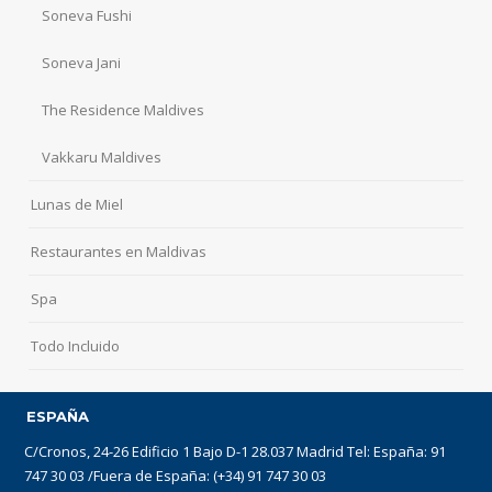
Soneva Fushi
Soneva Jani
The Residence Maldives
Vakkaru Maldives
Lunas de Miel
Restaurantes en Maldivas
Spa
Todo Incluido
ESPAÑA
C/Cronos, 24-26 Edificio 1 Bajo D-1 28.037 Madrid Tel: España: 91
747 30 03 /Fuera de España: (+34) 91 747 30 03