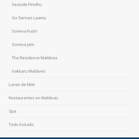
Seaside Finolhu
Six Senses Laamu
Soneva Fushi
Soneva Jani
The Residence Maldives
Vakkaru Maldives
Lunas de Miel
Restaurantes en Maldivas
Spa
Todo Incluido