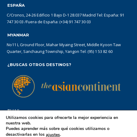
ESPAÑA
C/Cronos, 24-26 Edificio 1 Bajo D-1 28.037 Madrid Tel: España: 91
747 30 03 /Fuera de España: (+34) 91 747 30 03
MYANMAR
No11 L Ground Floor, Mahar Myaing Street, Middle Kyoon Taw
Quarter, Sanchaung Township, Yangon Tel: (95) 1 53 82 60
¿BUSCAS OTROS DESTINOS?
EMAIL
Utilizamos cookies para ofrecerte la mejor experiencia en
reservations@theasiancontinent.com
nuestra web.
Puedes aprender más sobre qué cookies utilizamos o
desactivarlas en los
.
ajustes