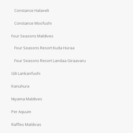
Constance Halaveli
Constance Moofushi
Four Seasons Maldives
Four Seasons Resort Kuda Huraa
Four Seasons Resort Landaa Giraavaru
Gili Lankanfushi
Kanuhura
Niyama Maldives
Per Aquum
Raffles Maldivas