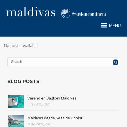
MENU
No posts available
BLOG POSTS
Verano en Baglioni Maldives.
Jun 28th, 2021
Maldivas desde Seaside Finolhu.
May 24th, 2021